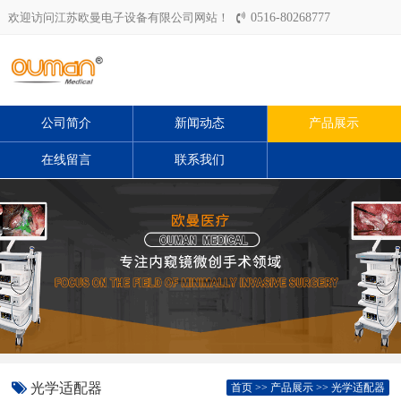
欢迎访问江苏欧曼电子设备有限公司网站！
0516-80268777
公司简介
新闻动态
产品展示
在线留言
联系我们
光学适配器
首页
>>
产品展示
>>
光学适配器