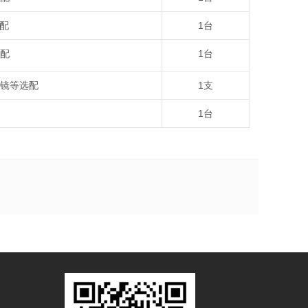
配
1
台
配
1
台
镜等选配
1
支
1
台