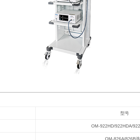
型号
OM-922HD/922HDA/92
OM-826A/826B
选