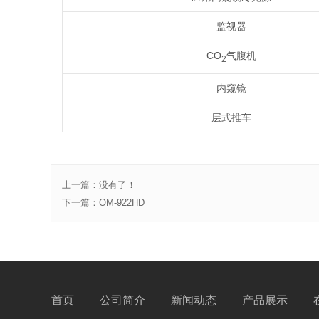
监视器
CO
气腹机
2
内窥镜
层式推车
上一篇：没有了！
下一篇：
OM-922HD
首页
公司简介
新闻动态
产品展示