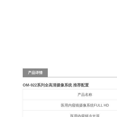
产品详情
OM-922系列全高清摄像系统 推荐配置
产品名称
医用内窥镜
摄像系统
FULL HD
医用内窥镜冷光源